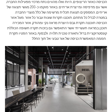
הכניסה כאזור הריצופים, היות ואלו מהווים נתח מרכזי מפעילות החברה,
אשר גם מדפיסה ומייצרת אריחים. באזור מוקמו כ-200 מגשי תצוגה של
אריחים, המספקים תצוגת תכלית מרשימה של כלל מוצרי החברה.
במטרה לבדל כל מתחם, תוכננו תקרות שונות עבור כל אזור. מעל אזור
הכניסה תוכננה תקרת גבס היוצרת מראה נקי ומהודק, אזור המכירה
תוכנן במראה תעשייתי אשר התאפשר גם בזכות תקרה חשופה הכוללת
קונסטרוקציית ברזל ותאורה טכנית תלויה. ולבסוף, באזור הפטיו תקרת
חממה המאפשרת כניסה של אור טבעי אל תוך החלל.