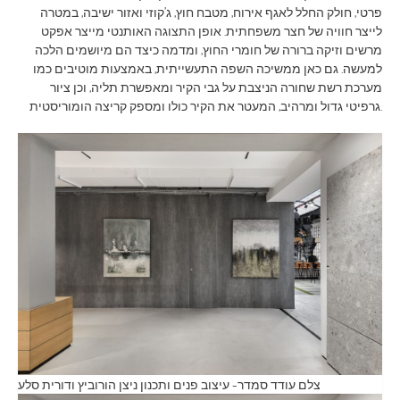
פרטי, חולק החלל לאגף אירוח, מטבח חוץ, ג’קוזי ואזור ישיבה, במטרה
לייצר חוויה של חצר משפחתית. אופן התצוגה האותנטי מייצר אפקט
מרשים וזיקה ברורה של חומרי החוץ, ומדמה כיצד הם מיושמים הלכה
למעשה. גם כאן ממשיכה השפה התעשייתית, באמצעות מוטיבים כמו
מערכת רשת שחורה הניצבת על גבי הקיר ומאפשרת תליה, וכן ציור
גרפיטי גדול ומרהיב, המעטר את הקיר כולו ומספק קריצה הומוריסטית.
צלם עודד סמדר- עיצוב פנים ותכנון ניצן הורוביץ ודורית סלע