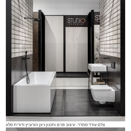
צלם עודד סמדר- עיצוב פנים ותכנון ניצן הורוביץ ודורית סלע