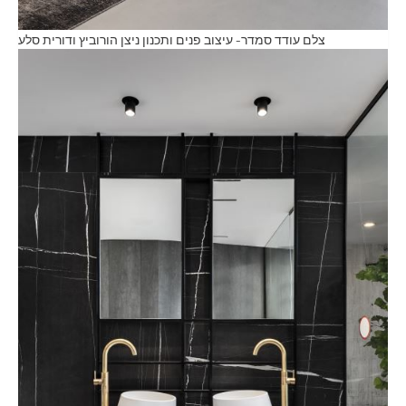
צלם עודד סמדר- עיצוב פנים ותכנון ניצן הורוביץ ודורית סלע