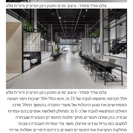
צלם עודד סמדר- עיצוב פנים ותכנון ניצן הורוביץ ודורית סלע
צלם עודד סמדר- עיצוב פנים ותכנון ניצן הורוביץ ודורית סלע
חלל הכניסה מתנשא לגובה של 3.5 מ’, והוא כולל חלל ישיבות ותאי תצוגה
הממחישים את מגוון היכולות של מוצרי החברה. בהמשך החלל, מרכז
האולם המתנשא לגובה של כ-6 מ’, ומחולק לשלושה אגפים בהם עמדות
עבודה, בהן שולבו חומרים מתוך פלטת החומרים הטבעית שנבחרה
למקום, כמו ברזל וגרניט פורצלן. משני צדי עמדות העבודה ניצבות
מחלקות המציגות את המוצרים השונים, ביניהם חיפויים, אסלות, אריחי