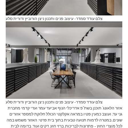
צלם עודד סמדר- עיצוב פנים ותכנון ניצן הורוביץ ודורית סלע
צלם עודד סמדר- עיצוב פנים ותכנון ניצן הורוביץ ודורית סלע
אזור הלאונג’ תוכנן בשת”פ אדריכלי הנוף אביעד עמר ועדי קדמי מחברת
גני עד, ועוצב כמעין פטיו במראה אקלקטי הכולל חלוקת למספר אזורים
שונים, במטרה לדמות תנועה טבעית בתוך בית פרטי. האזור משמש במה
לכל מוצרי החוץ – פתרונות לבריכות, ברזי חוץ, דקים ועוד. בדומה לבית